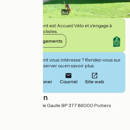
2
/
4
Cet établissement est Accueil Vélo et s'engage à
accueillir des cyclistes.
Voir ses engagements
Cet établissement vous intéresse ? Rendez-vous sur
leur site pour réserver ou en savoir plus.
Téléphoner
Courriel
Site web
Localisation
45 place Charles de Gaulle BP 377 86000 Poitiers