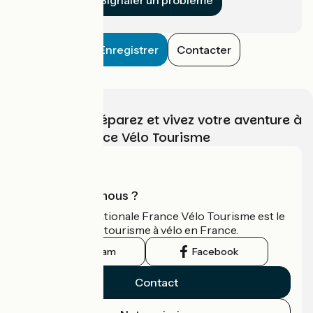
Enregistrer
Contacter
Choisissez, préparez et vivez votre aventure à
vélo avec France Vélo Tourisme
Qui sommes-nous ?
L'association nationale France Vélo Tourisme est le
guide officiel du tourisme à vélo en France.
Instagram
Facebook
Contact