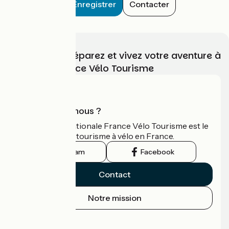
Enregistrer
Contacter
Choisissez, préparez et vivez votre aventure à
vélo avec France Vélo Tourisme
Qui sommes-nous ?
L'association nationale France Vélo Tourisme est le
guide officiel du tourisme à vélo en France.
Instagram
Facebook
Contact
Notre mission
Espace Presse
Espace Pro