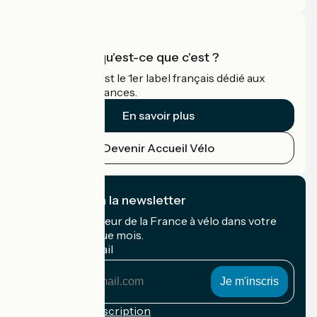
Accueil Vélo qu'est-ce que c'est ?
Accueil Vélo c'est le 1er label français dédié aux
cyclistes en vacances.
En savoir plus
Devenir Accueil Vélo
Je m'abonne à la newsletter
Recevez le meilleur de la France à vélo dans votre
boîte mail chaque mois.
Mon adresse mail
Mon
adresse
mail
Conditions d'inscription