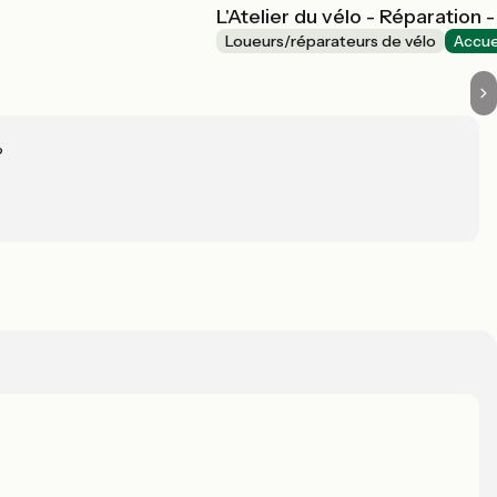
L'Atelier du vélo - Réparation 
Loueurs/réparateurs de vélo
Accue
?