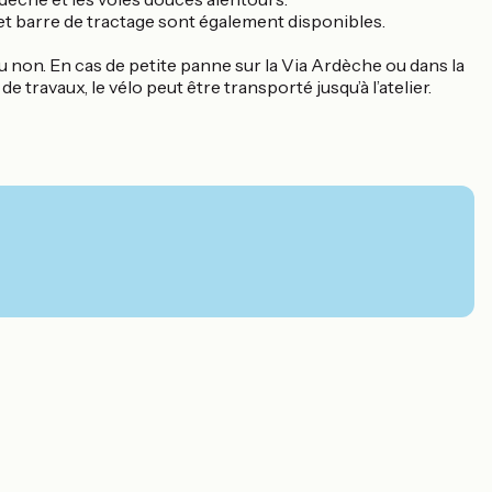
é et barre de tractage sont également disponibles.
ou non. En cas de petite panne sur la Via Ardèche ou dans la
ravaux, le vélo peut être transporté jusqu’à l’atelier.