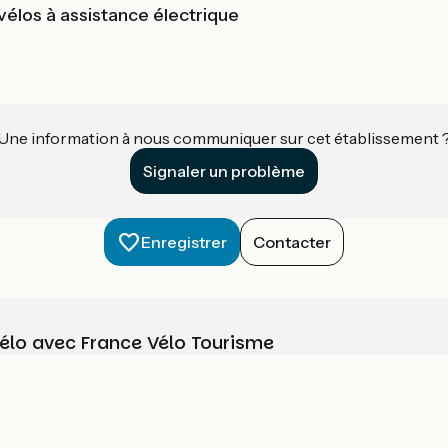
vélos à assistance électrique
Une information à nous communiquer sur cet établissement 
Signaler un problème
Enregistrer
Contacter
vélo avec France Vélo Tourisme