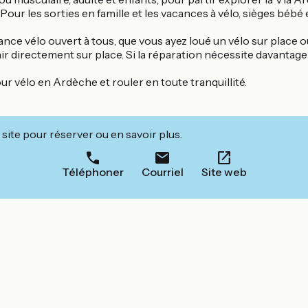
 Pour les sorties en famille et les vacances à vélo, sièges béb
tance vélo ouvert à tous, que vous ayez loué un vélo sur place 
rectement sur place. Si la réparation nécessite davantage de t
r vélo en Ardèche et rouler en toute tranquillité.
site pour réserver ou en savoir plus.
Téléphoner
Courriel
Site web