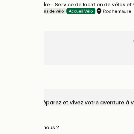
Boutique JLN Bike - Service de location de vélos et 
Rochemaure
Loueurs/réparateurs de vélo
Accueil Vélo
Choisissez, préparez et vivez votre aventure à 
Qui sommes-nous ?