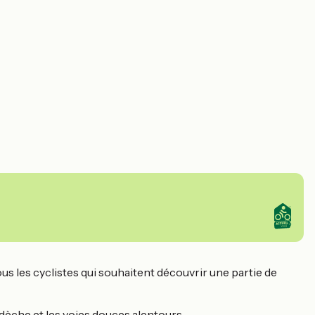
ous les cyclistes qui souhaitent découvrir une partie de
Ardèche et les voies douces alentours.