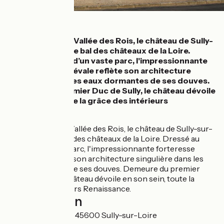
Détails
Aux portes de la Vallée des Rois, le château de Sully-
sur-Loire ouvre le bal des châteaux de la Loire.
Dressé au cœur d’un vaste parc, l'impressionnante
forteresse médiévale reflète son architecture
singulière dans les eaux dormantes de ses douves.
Demeure du premier Duc de Sully, le château dévoile
en son sein, toute la grâce des intérieurs
Renaissance.
Aux portes de la Vallée des Rois, le château de Sully-sur-
Loire ouvre le bal des châteaux de la Loire. Dressé au
cœur d’un vaste parc, l'impressionnante forteresse
médiévale reflète son architecture singulière dans les
eaux dormantes de ses douves. Demeure du premier
Duc de Sully, le château dévoile en son sein, toute la
grâce des intérieurs Renaissance.
Localisation
Avenue de la Gare 45600 Sully-sur-Loire