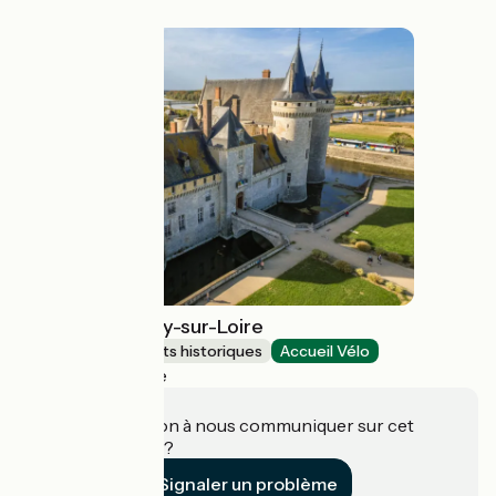
Château de Sully-sur-Loire
Sites et monuments historiques
Accueil Vélo
Sully-sur-Loire
Une information à nous communiquer sur cet
établissement ?
Signaler un problème