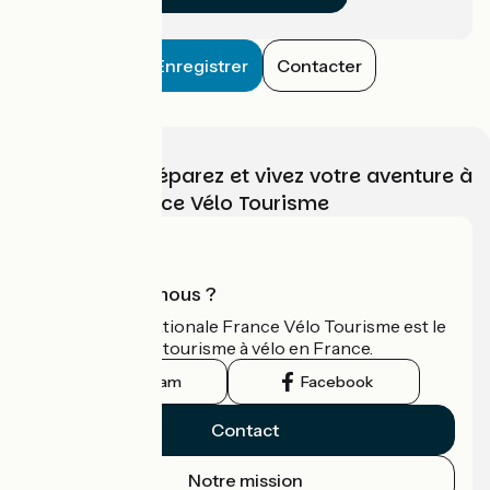
Enregistrer
Contacter
Choisissez, préparez et vivez votre aventure à
vélo avec France Vélo Tourisme
Qui sommes-nous ?
L'association nationale France Vélo Tourisme est le
guide officiel du tourisme à vélo en France.
Instagram
Facebook
Contact
Notre mission