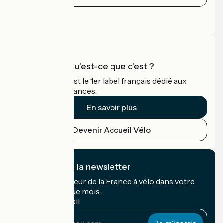
Espace Presse
Espace Pro
Accueil Vélo qu'est-ce que c'est ?
Accueil Vélo c'est le 1er label français dédié aux
cyclistes en vacances.
En savoir plus
Devenir Accueil Vélo
Je m'abonne à la newsletter
Recevez le meilleur de la France à vélo dans votre
boîte mail chaque mois.
Mon adresse mail
Mon