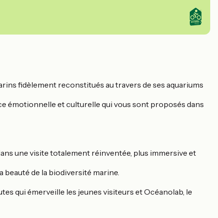
arins fidèlement reconstitués au travers de ses aquariums
nce émotionnelle et culturelle qui vous sont proposés dans
ans une visite totalement réinventée, plus immersive et
beauté de la biodiversité marine.
utes qui émerveille les jeunes visiteurs et Océanolab, le