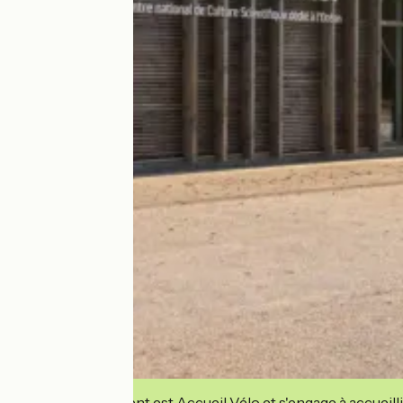
Cet établissement est Accueil Vélo et s'engage à accueilli