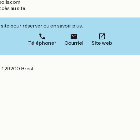
opolis.com
ccès au site.
site pour réserver ou en savoir plus.
Téléphoner
Courriel
Site web
x 1 29200 Brest