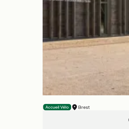
Océanopolis
Brest
Parcs d'attraction
Accueil Vélo