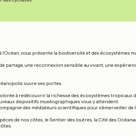
 à l’Océan, vous présente la biodiversité et des écosystèmes m
t de partage, une reconnexion sensible au vivant, une expérie
Océanopolis ouvre ses portes.
olorée à redécouvrir la richesse des écosystèmes tropicaux d
uveaux dispositifs muséographiques vous y attendent.
gnie des médiateurs scientifiques pour s’émerveiller de la 
spèces de nos côtes, le Sentier des loutres, la Cité des Océana
côtes.