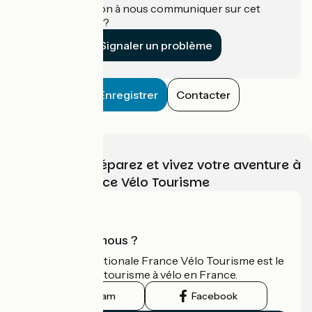
Une information à nous communiquer sur cet
établissement ?
Signaler un problème
Enregistrer
Contacter
Choisissez, préparez et vivez votre aventure à
vélo avec France Vélo Tourisme
Qui sommes-nous ?
L'association nationale France Vélo Tourisme est le
guide officiel du tourisme à vélo en France.
Instagram
Facebook