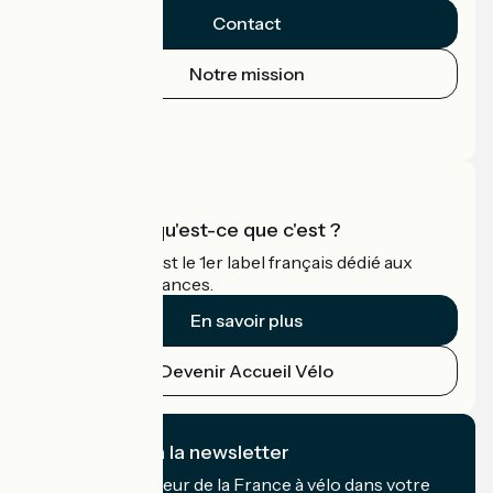
Contact
Notre mission
Espace Presse
Espace Pro
Accueil Vélo qu'est-ce que c'est ?
Accueil Vélo c'est le 1er label français dédié aux
cyclistes en vacances.
En savoir plus
Devenir Accueil Vélo
Je m'abonne à la newsletter
Recevez le meilleur de la France à vélo dans votre