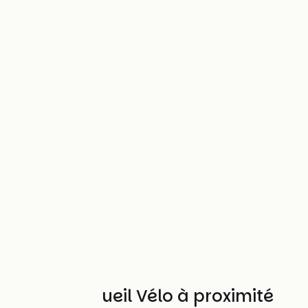
Autres Accueil Vélo à proximité