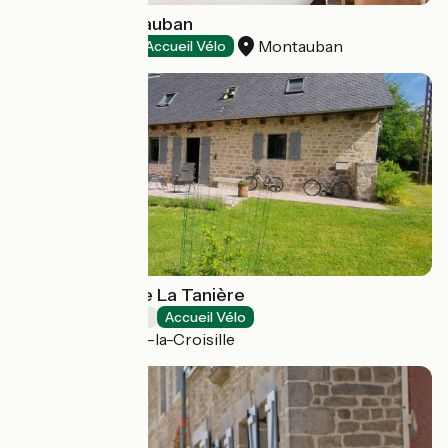
Hôtel Ibis Montauban
Montauban
Hôtels
Accueil Vélo
Chambre d'hôte La Tanière
Chambres d'Hôtes
Accueil Vélo
Saint-Pardoux-la-Croisille