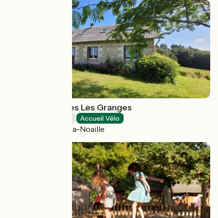
Chambre d'hôtes Les Granges
Chambres d'Hôtes
Accueil Vélo
Champagnac-la-Noaille