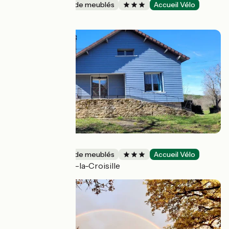
Gîtes et locations de meublés
Accueil Vélo
Montastruc
Gîte d'Ausina
Gîtes et locations de meublés
Accueil Vélo
Saint-Pardoux-la-Croisille