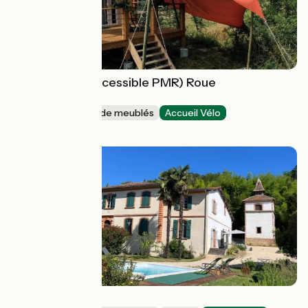
Mobil-home (accessible PMR) Roue
d'escampette
Gîtes et locations de meublés
Accueil Vélo
Champagnat
Villa Santina