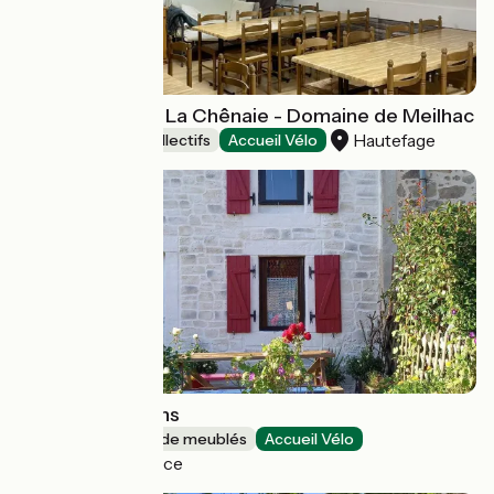
Gîte de Groupe La Chênaie - Domaine de Meilhac
Hautefage
Hébergements collectifs
Accueil Vélo
Gîte Les Papillons
Gîtes et locations de meublés
Accueil Vélo
Sainte-Thérence