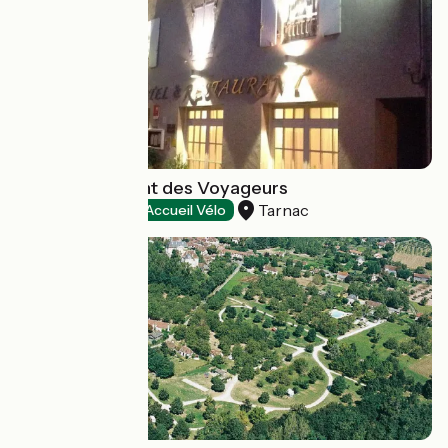
Hôtel Restaurant des Voyageurs
Tarnac
Hôtels
Accueil Vélo