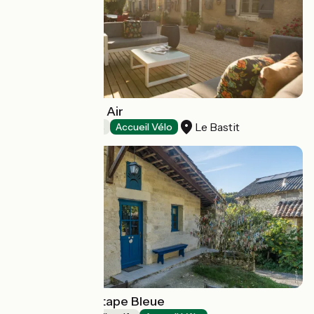
Domaine de Bel Air
Le Bastit
Chambres d'Hôtes
Accueil Vélo
Gîte d'Étape L'Étape Bleue