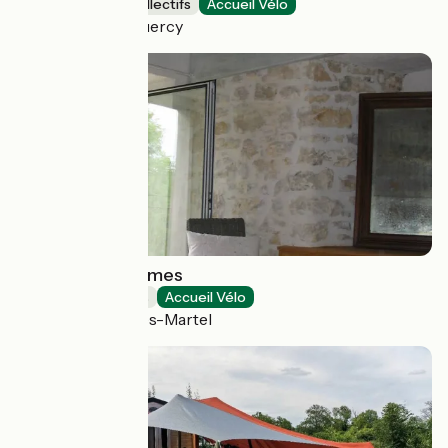
Hébergements collectifs
Accueil Vélo
Lendou-en-Quercy
Château de Termes
Chambres d'Hôtes
Accueil Vélo
Saint-Denis-lès-Martel