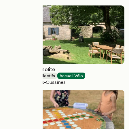
Gîte d'étape l'Insolite
Hébergements collectifs
Accueil Vélo
Saint-Merd-les-Oussines