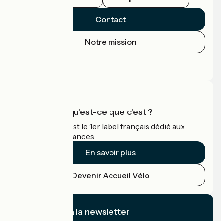
Contact
Notre mission
Espace Presse
Espace Pro
Accueil Vélo qu'est-ce que c'est ?
Accueil Vélo c'est le 1er label français dédié aux
cyclistes en vacances.
En savoir plus
Devenir Accueil Vélo
Je m'abonne à la newsletter