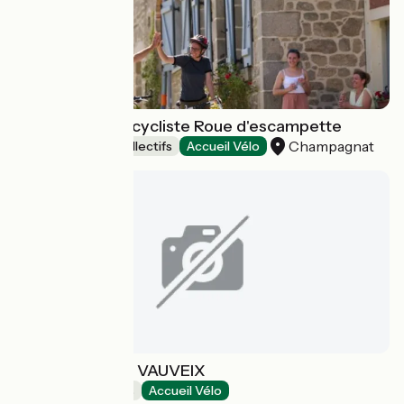
Gîte d'étape et cycliste Roue d'escampette
Champagnat
Hébergements collectifs
Accueil Vélo
LA GRANGE DE VAUVEIX
Chambres d'Hôtes
Accueil Vélo