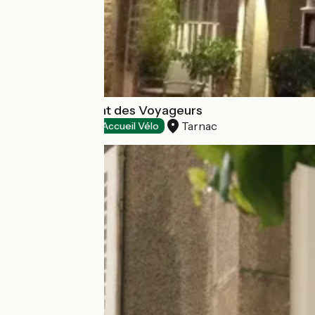
Hôtel Restaurant des Voyageurs
Tarnac
Hôtels
Accueil Vélo