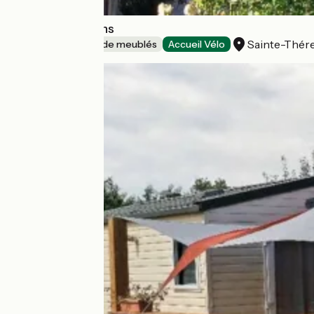
Gîte Les Papillons
Sainte-Thér
Gîtes et locations de meublés
Accueil Vélo