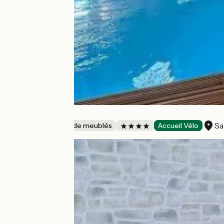
Gîte La Fileuse
Sa
Gîtes et locations de meublés
Accueil Vélo