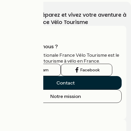
Choisissez, préparez et vivez votre aventure à
vélo avec France Vélo Tourisme
Qui sommes-nous ?
L'association nationale France Vélo Tourisme est le
guide officiel du tourisme à vélo en France.
Instagram
Facebook
Contact
Notre mission
Espace Presse
Espace Pro