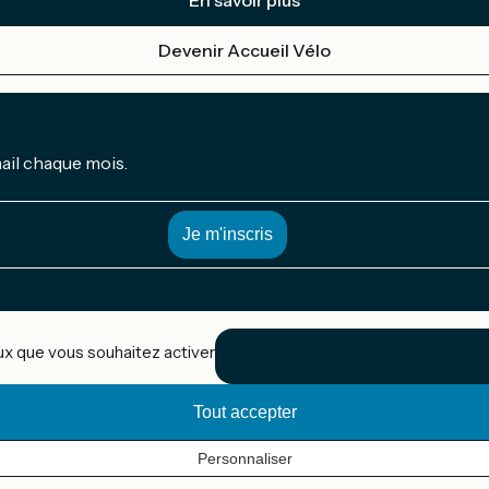
En savoir plus
Devenir Accueil Vélo
mail chaque mois.
eux que vous souhaitez activer
Tout accepter
Personnaliser