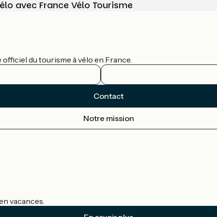
vélo avec France Vélo Tourisme
officiel du tourisme à vélo en France.
Contact
Notre mission
s en vacances.