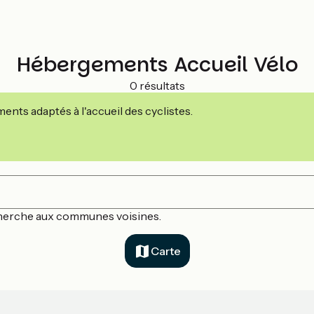
Hébergements Accueil Vélo
0 résultats
nts adaptés à l'accueil des cyclistes.
echerche aux communes voisines.
Carte