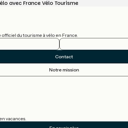
vélo avec France Vélo Tourisme
officiel du tourisme à vélo en France.
Contact
Notre mission
s en vacances.