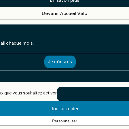
En savoir plus
Devenir Accueil Vélo
mail chaque mois.
eux que vous souhaitez activer
Tout accepter
Personnaliser