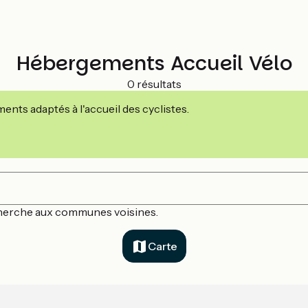
Hébergements Accueil Vélo
0 résultats
nts adaptés à l'accueil des cyclistes.
echerche aux communes voisines.
Carte