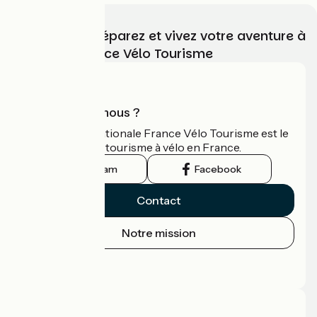
Choisissez, préparez et vivez votre aventure à
vélo avec France Vélo Tourisme
Qui sommes-nous ?
L'association nationale France Vélo Tourisme est le
guide officiel du tourisme à vélo en France.
Instagram
Facebook
Contact
Notre mission
Espace Presse
Espace Pro