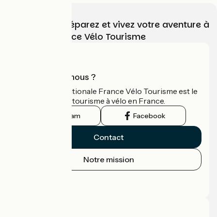
Choisissez, préparez et vivez votre aventure à
vélo avec France Vélo Tourisme
Qui sommes-nous ?
L'association nationale France Vélo Tourisme est le
guide officiel du tourisme à vélo en France.
Instagram
Facebook
Contact
Notre mission
Espace Presse
Espace Pro