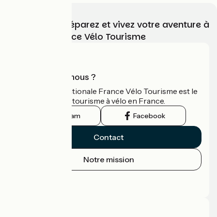
Choisissez, préparez et vivez votre aventure à
vélo avec France Vélo Tourisme
Qui sommes-nous ?
L'association nationale France Vélo Tourisme est le
guide officiel du tourisme à vélo en France.
Instagram
Facebook
Contact
Notre mission
Espace Presse
Espace Pro