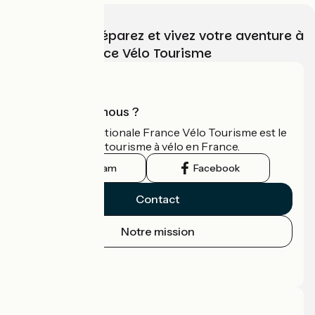
Choisissez, préparez et vivez votre aventure à
vélo avec France Vélo Tourisme
Qui sommes-nous ?
L'association nationale France Vélo Tourisme est le
guide officiel du tourisme à vélo en France.
Instagram
Facebook
Contact
Notre mission
Espace Presse
Espace Pro