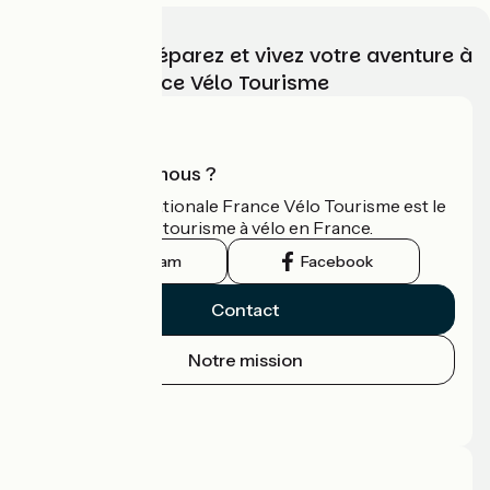
Choisissez, préparez et vivez votre aventure à
vélo avec France Vélo Tourisme
Qui sommes-nous ?
L'association nationale France Vélo Tourisme est le
guide officiel du tourisme à vélo en France.
Instagram
Facebook
Contact
Notre mission
Espace Presse
Espace Pro