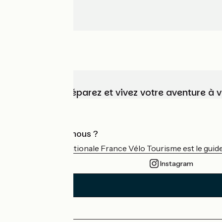
Choisissez, préparez et vivez votre aventure à 
Qui sommes-nous ?
L'association nationale France Vélo Tourisme est le guide 
Instagram