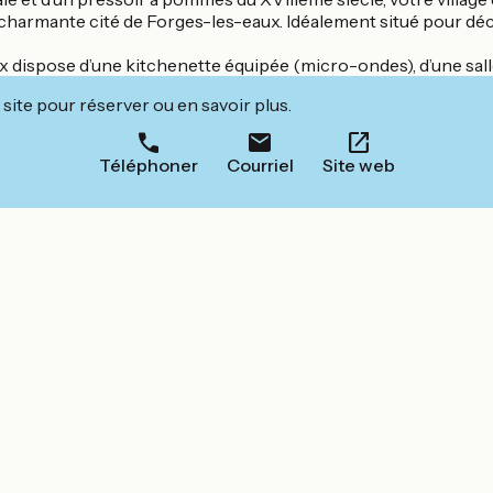
la charmante cité de Forges-les-eaux. Idéalement situé pour 
dispose d’une kitchenette équipée (micro-ondes), d’une salle
site pour réserver ou en savoir plus.
Téléphoner
Courriel
Site web