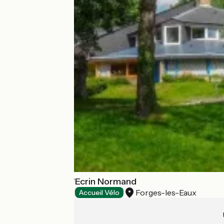
VVF Villages - L'Ecrin Normand
Forges-les-Eaux
Villages vacances
Accueil Vélo