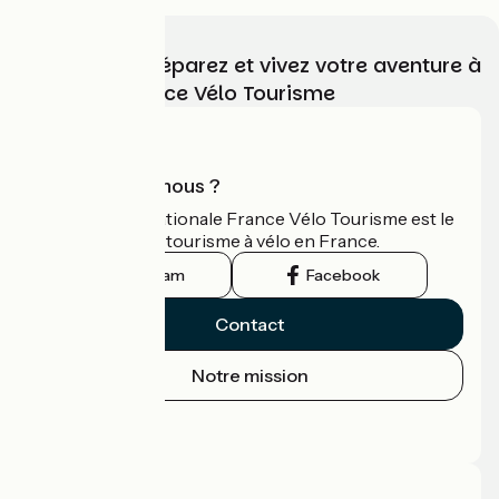
Choisissez, préparez et vivez votre aventure à
vélo avec France Vélo Tourisme
Qui sommes-nous ?
L'association nationale France Vélo Tourisme est le
guide officiel du tourisme à vélo en France.
Instagram
Facebook
Contact
Notre mission
Espace Presse
Espace Pro