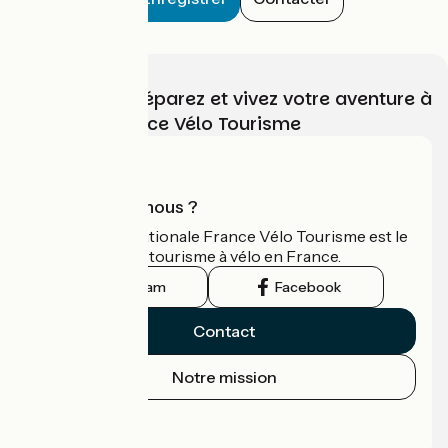
Choisissez, préparez et vivez votre aventure à
vélo avec France Vélo Tourisme
Qui sommes-nous ?
L'association nationale France Vélo Tourisme est le
guide officiel du tourisme à vélo en France.
Instagram
Facebook
Contact
Notre mission
Espace Presse
Espace Pro