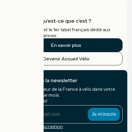
Accueil Vélo qu'est-ce que c'est ?
Accueil Vélo c'est le 1er label français dédié aux
cyclistes en vacances.
En savoir plus
Devenir Accueil Vélo
Je m'abonne à la newsletter
Recevez le meilleur de la France à vélo dans votre
boîte mail chaque mois.
Mon adresse mail
Mon
adresse
mail
Conditions d'inscription