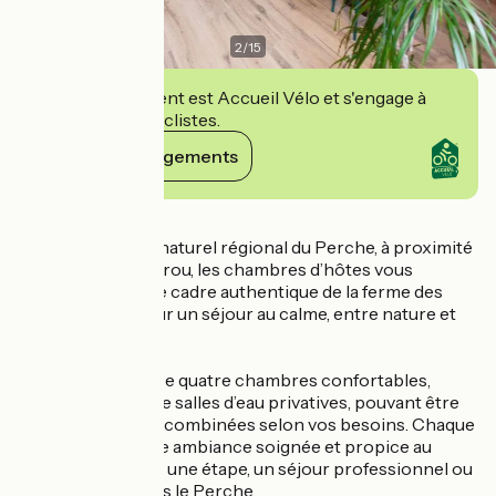
2
/
15
Cet établissement est Accueil Vélo et s'engage à
accueillir des cyclistes.
Voir ses engagements
Détails
Au cœur du Parc naturel régional du Perche, à proximité
de Nogent-le-Rotrou, les chambres d’hôtes vous
accueillent dans le cadre authentique de la ferme des
propriétaires, pour un séjour au calme, entre nature et
convivialité.
La maison propose quatre chambres confortables,
toutes équipées de salles d’eau privatives, pouvant être
louées à l’unité ou combinées selon vos besoins. Chaque
chambre offre une ambiance soignée et propice au
repos, idéale pour une étape, un séjour professionnel ou
une escapade dans le Perche.