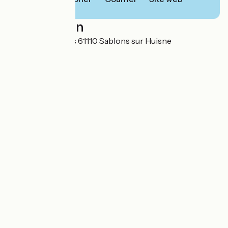
Localisation
Lieu-dit Maurepas 61110 Sablons sur Huisne