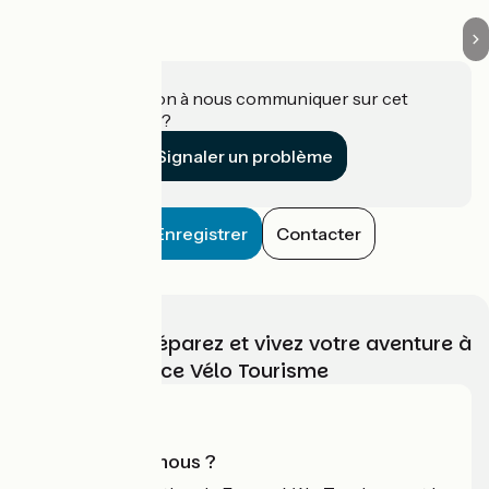
Une information à nous communiquer sur cet
établissement ?
Signaler un problème
Enregistrer
Contacter
Choisissez, préparez et vivez votre aventure à
vélo avec France Vélo Tourisme
Qui sommes-nous ?