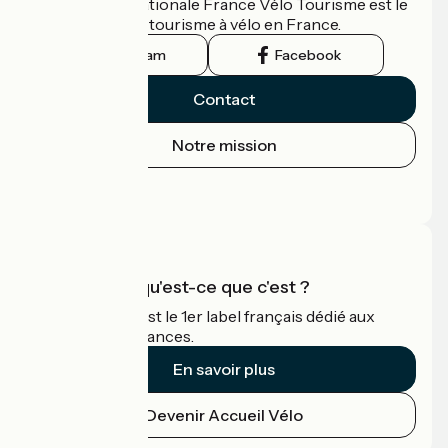
L'association nationale France Vélo Tourisme est le
guide officiel du tourisme à vélo en France.
Instagram
Facebook
Contact
Notre mission
Espace Presse
Espace Pro
Accueil Vélo qu'est-ce que c'est ?
Accueil Vélo c'est le 1er label français dédié aux
cyclistes en vacances.
En savoir plus
Devenir Accueil Vélo