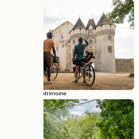
🏰 Culture & Patrimoine