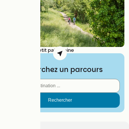
🌱 Nature et petit patrimoine
Recherchez un parcours