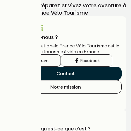
Choisissez, préparez et vivez votre aventure à
vélo avec France Vélo Tourisme
Qui sommes-nous ?
L'association nationale France Vélo Tourisme est le
guide officiel du tourisme à vélo en France.
Instagram
Facebook
Contact
Notre mission
Espace Presse
Espace Pro
Accueil Vélo qu'est-ce que c'est ?