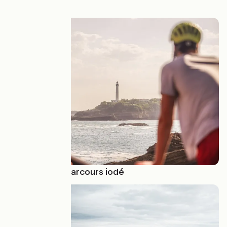
🏖️ Envie d'un parcours iodé