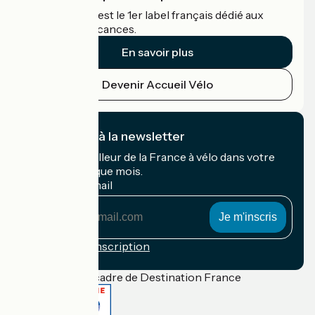
Accueil Vélo c'est le 1er label français dédié aux
cyclistes en vacances.
En savoir plus
Devenir Accueil Vélo
Je m'abonne à la newsletter
Recevez le meilleur de la France à vélo dans votre
boîte mail chaque mois.
Mon adresse mail
Mon
adresse
mail
Conditions d'inscription
Financé dans le cadre de Destination France