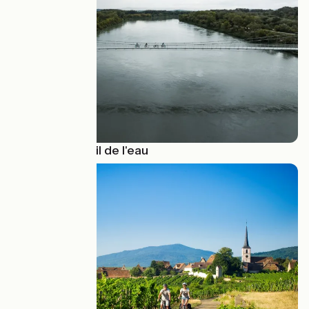
🚣 Pédaler au fil de l'eau