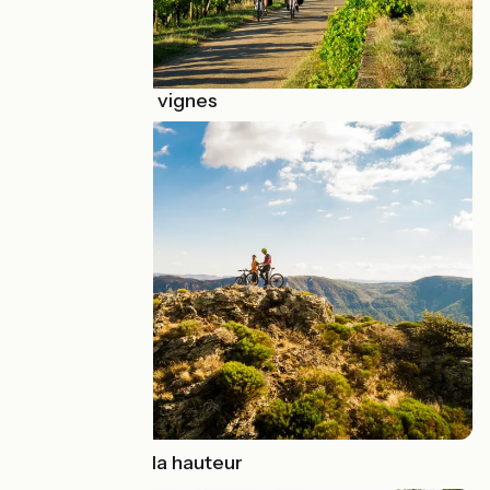
🍇Au cœur des vignes
⛰️ Prendre de la hauteur