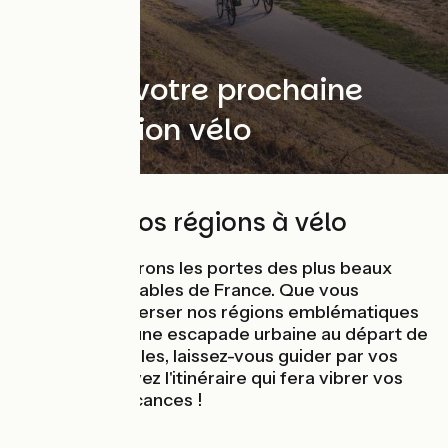
Trouver votre prochaine
destination vélo
Explorer nos régions à vélo
Nous vous ouvrons les portes des plus beaux
territoires cyclables de France. Que vous
souhaitiez traverser nos régions emblématiques
ou vous offrir une escapade urbaine au départ de
nos grandes villes, laissez-vous guider par vos
envies et trouvez l'itinéraire qui fera vibrer vos
prochaines vacances !