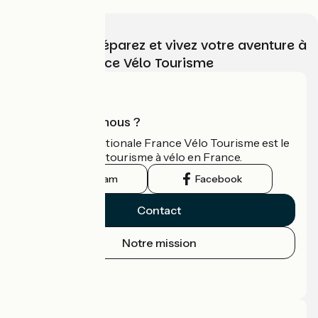
Choisissez, préparez et vivez votre aventure à
vélo avec France Vélo Tourisme
Qui sommes-nous ?
L'association nationale France Vélo Tourisme est le
guide officiel du tourisme à vélo en France.
Instagram
Facebook
Contact
Notre mission
Espace Presse
Espace Pro