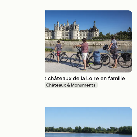
1440€
Découverte des châteaux de la Loire en famille
1 semaine et +
Châteaux & Monuments
à partir de
790€