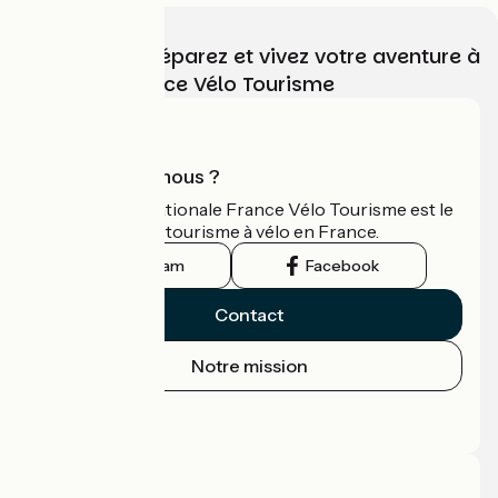
Choisissez, préparez et vivez votre aventure à
vélo avec France Vélo Tourisme
Qui sommes-nous ?
L'association nationale France Vélo Tourisme est le
guide officiel du tourisme à vélo en France.
Instagram
Facebook
Contact
Notre mission
Espace Presse
Espace Pro