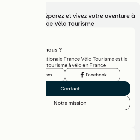
Choisissez, préparez et vivez votre aventure à
vélo avec France Vélo Tourisme
Qui sommes-nous ?
L'association nationale France Vélo Tourisme est le
guide officiel du tourisme à vélo en France.
Instagram
Facebook
Contact
Notre mission
Espace Presse
Espace Pro