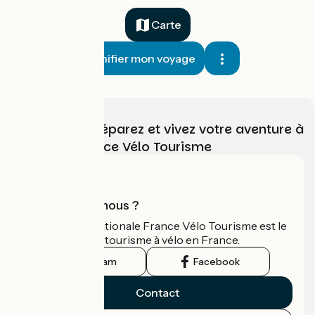
Carte
Planifier mon voyage
Choisissez, préparez et vivez votre aventure à
vélo avec France Vélo Tourisme
Qui sommes-nous ?
L'association nationale France Vélo Tourisme est le
guide officiel du tourisme à vélo en France.
Instagram
Facebook
Contact