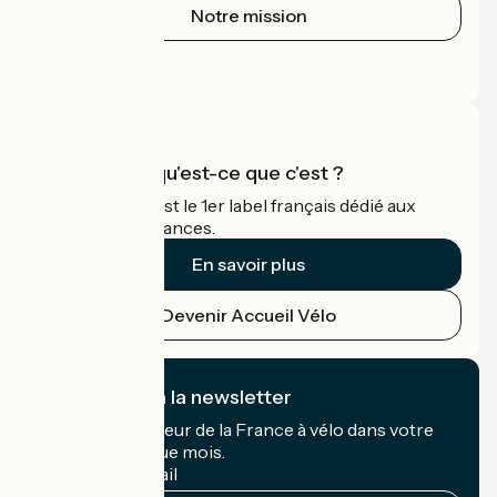
Notre mission
Espace Presse
Espace Pro
Accueil Vélo qu'est-ce que c'est ?
Accueil Vélo c'est le 1er label français dédié aux
cyclistes en vacances.
En savoir plus
Devenir Accueil Vélo
Je m'abonne à la newsletter
Recevez le meilleur de la France à vélo dans votre
boîte mail chaque mois.
Mon adresse mail