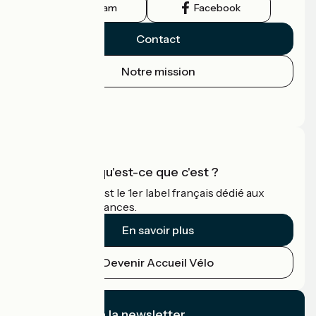
Instagram
Facebook
Contact
Notre mission
Espace Presse
Espace Pro
Accueil Vélo qu'est-ce que c'est ?
Accueil Vélo c'est le 1er label français dédié aux
cyclistes en vacances.
En savoir plus
Devenir Accueil Vélo
Je m'abonne à la newsletter