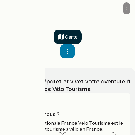
Carte
Choisissez, préparez et vivez votre aventure à
vélo avec France Vélo Tourisme
Qui sommes-nous ?
L'association nationale France Vélo Tourisme est le
guide officiel du tourisme à vélo en France.