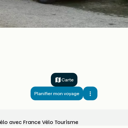
Carte
Planifier mon voyage
vélo avec France Vélo Tourisme