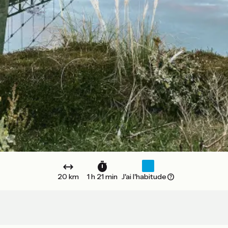
20 km
1 h 21 min
J'ai l'habitude