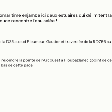
lomaritime enjambe ici deux estuaires qui délimitent la 
ouce rencontre l’eau salée !
de la D33 au sud Pleumeur-Gautier et traversée de la RD786 au 
ejoindre la pointe de l'Arcouest à Ploubazlanec (point de dépa
 bas de cette page.