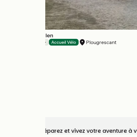
Camping Le Varlen
Plougrescant
Campings
Accueil Vélo
Choisissez, préparez et vivez votre aventure à 