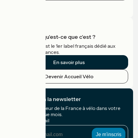
Espace Presse
Espace Pro
Accueil Vélo qu'est-ce que c'est ?
Accueil Vélo c'est le 1er label français dédié aux
cyclistes en vacances.
En savoir plus
Devenir Accueil Vélo
Je m'abonne à la newsletter
Recevez le meilleur de la France à vélo dans votre
boîte mail chaque mois.
Mon adresse mail
Mon