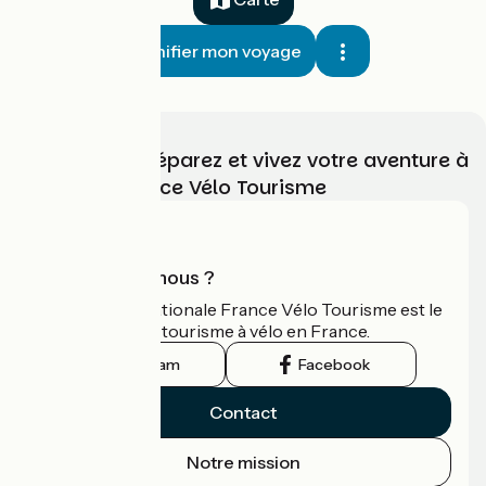
Planifier mon voyage
Choisissez, préparez et vivez votre aventure à
vélo avec France Vélo Tourisme
Qui sommes-nous ?
L'association nationale France Vélo Tourisme est le
guide officiel du tourisme à vélo en France.
Instagram
Facebook
Contact
Notre mission