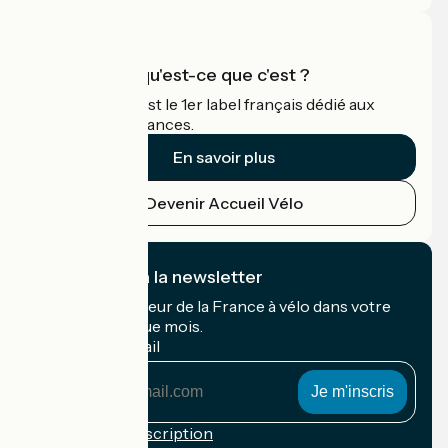
Accueil Vélo qu'est-ce que c'est ?
Accueil Vélo c'est le 1er label français dédié aux
cyclistes en vacances.
En savoir plus
Devenir Accueil Vélo
Je m'abonne à la newsletter
Recevez le meilleur de la France à vélo dans votre
boîte mail chaque mois.
Mon adresse mail
Mon
adresse
mail
Conditions d'inscription