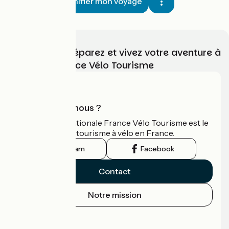
Planifier mon voyage
Choisissez, préparez et vivez votre aventure à
vélo avec France Vélo Tourisme
Qui sommes-nous ?
L'association nationale France Vélo Tourisme est le
guide officiel du tourisme à vélo en France.
Instagram
Facebook
Contact
Notre mission
Espace Presse
Espace Pro