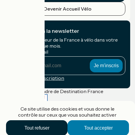
Devenir Accueil Vélo
Je m'abonne à la newsletter
Recevez le meilleur de la France à vélo dans votre
boîte mail chaque mois.
Mon adresse mail
Mon
adresse
mail
Conditions d'inscription
Financé dans le cadre de Destination France
Ce site utilise des cookies et vous donne le
contrôle sur ceux que vous souhaitez activer
Accueil Vélo Pro
Contact
Tout refuser
Tout accepter
Mentions légales