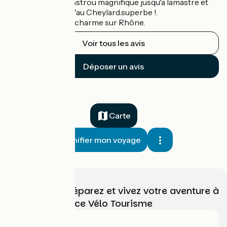
le lendemain le mastrou magnifique jusqu'a lamastre et
demie etape jusqu'au Cheylard.superbe !.
etape le Cheylard charme sur Rhône.
Voir tous les avis
Déposer un avis
Carte
Planifier mon voyage
Choisissez, préparez et vivez votre aventure à
vélo avec France Vélo Tourisme