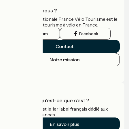
Qui sommes-nous ?
L'association nationale France Vélo Tourisme est le
guide officiel du tourisme à vélo en France.
Instagram
Facebook
Contact
Notre mission
Espace Presse
Espace Pro
Accueil Vélo qu'est-ce que c'est ?
Accueil Vélo c'est le 1er label français dédié aux
cyclistes en vacances.
En savoir plus