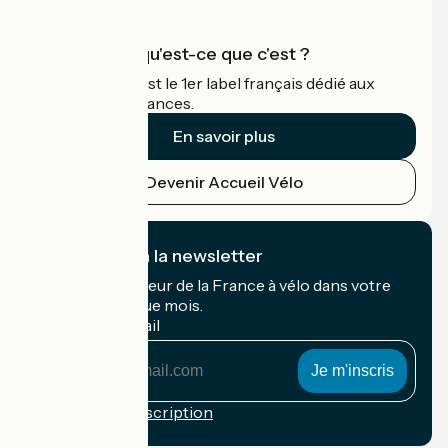
Accueil Vélo qu'est-ce que c'est ?
Accueil Vélo c'est le 1er label français dédié aux
cyclistes en vacances.
En savoir plus
Devenir Accueil Vélo
Je m'abonne à la newsletter
Recevez le meilleur de la France à vélo dans votre
boîte mail chaque mois.
Mon adresse mail
Mon
adresse
mail
Conditions d'inscription