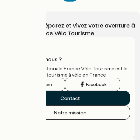
Choisissez, préparez et vivez votre aventure à
vélo avec France Vélo Tourisme
Qui sommes-nous ?
L'association nationale France Vélo Tourisme est le
guide officiel du tourisme à vélo en France.
Instagram
Facebook
Contact
Notre mission
Espace Presse
Espace Pro