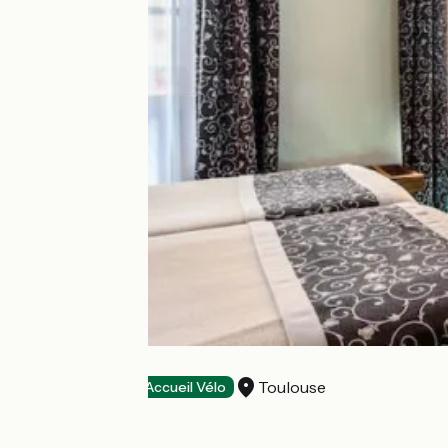
HOTEL HELIOT
Toulouse
Hôtels
Accueil Vélo