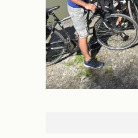
Toulouse
Montgiscard