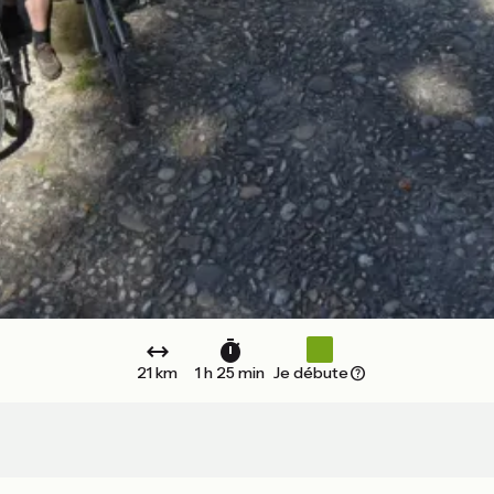
21 km
1 h 25 min
Je débute