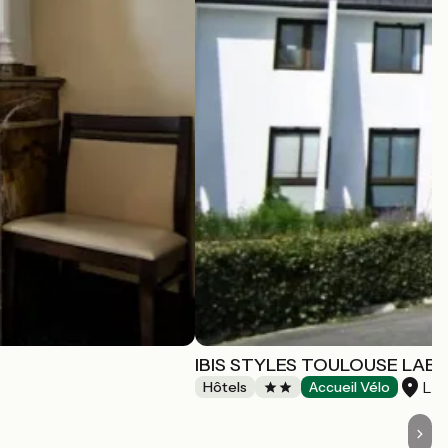
IBIS STYLES TOULOUSE LAB
La
Hôtels
Accueil Vélo