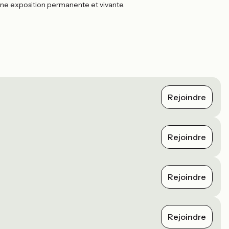
une exposition permanente et vivante.
Rejoindre
Rejoindre
Rejoindre
Rejoindre