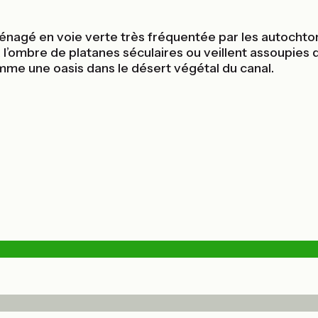
aménagé en voie verte très fréquentée par les autochto
à l’ombre de platanes séculaires ou veillent assoupies 
mme une oasis dans le désert végétal du canal.