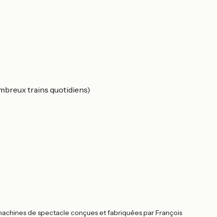
breux trains quotidiens)
 machines de spectacle conçues et fabriquées par François