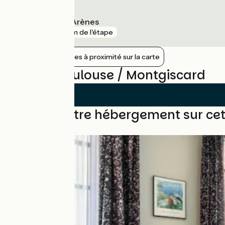
Saint-Cyprien Arènes
gare
2 km de l'étape
Afficher les gares à proximité sur la carte
Avis sur Toulouse / Montgiscard
Trouvez votre hébergement sur ce