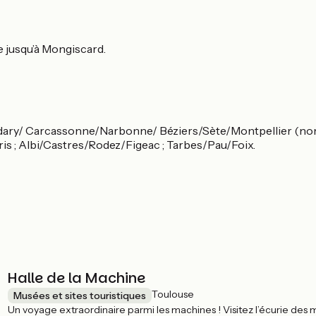
e jusqu’à Mongiscard.
dary/ Carcassonne/Narbonne/ Béziers/Sète/Montpellier (nom
s ; Albi/Castres/Rodez/Figeac ; Tarbes/Pau/Foix.
Halle de la Machine
Toulouse
Musées et sites touristiques
Un voyage extraordinaire parmi les machines ! Visitez l’écurie des