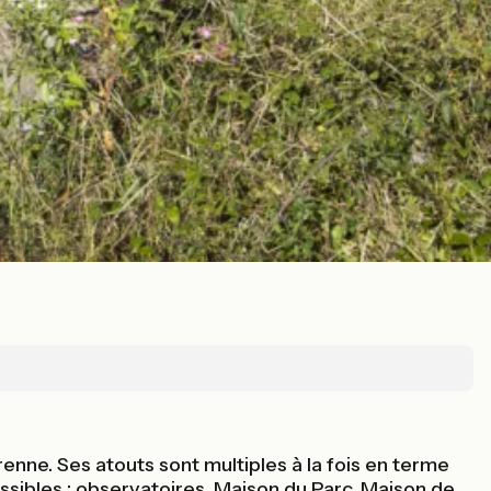
nne. Ses atouts sont multiples à la fois en terme
ossibles : observatoires, Maison du Parc, Maison de