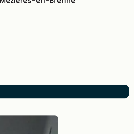
e Mézières-en-Brenne