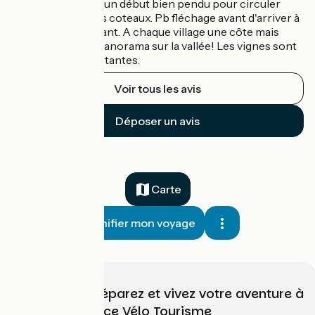
Dernier jour avec un début bien pendu pour circuler
ensuite le long des coteaux. Pb fléchage avant d'arriver à
Lacoste. Être vigilant. A chaque village une côte mais
gérable. Tres joli panorama sur la vallée! Les vignes sont
maintenant importantes.
Voir tous les avis
Déposer un avis
Carte
Planifier mon voyage
Choisissez, préparez et vivez votre aventure à
vélo avec France Vélo Tourisme