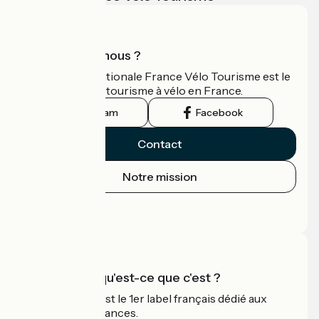
Qui sommes-nous ?
L'association nationale France Vélo Tourisme est le
guide officiel du tourisme à vélo en France.
Instagram
Facebook
Contact
Notre mission
Espace Presse
Espace Pro
Accueil Vélo qu'est-ce que c'est ?
Accueil Vélo c'est le 1er label français dédié aux
cyclistes en vacances.