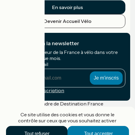
En savoir plus
Devenir Accueil Vélo
Je m'abonne à la newsletter
Recevez le meilleur de la France à vélo dans votre
boîte mail chaque mois.
Mon adresse mail
Mon
adresse
mail
Conditions d'inscription
Financé dans le cadre de Destination France
Ce site utilise des cookies et vous donne le
contrôle sur ceux que vous souhaitez activer
Accueil Vélo Pro
Tout refuser
Tout accepter