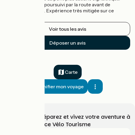
Nous avons donc poursuivi par la route avant de
reprendre la piste. Expérience très mitigée sur ce
tronçon
Voir tous les avis
Déposer un avis
Carte
Planifier mon voyage
Choisissez, préparez et vivez votre aventure à
vélo avec France Vélo Tourisme