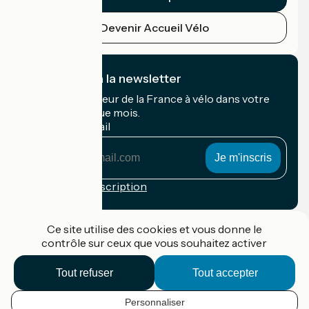
Devenir Accueil Vélo
Je m'abonne à la newsletter
Recevez le meilleur de la France à vélo dans votre
boîte mail chaque mois.
Mon adresse mail
Mon
adresse
mail
Conditions d'inscription
Financé dans le cadre de Destination France
Ce site utilise des cookies et vous donne le
contrôle sur ceux que vous souhaitez activer
Tout refuser
Tout accepter
Accueil Vélo Pro
Contact
Personnaliser
Mentions légales