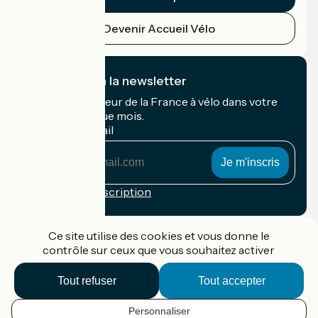
Devenir Accueil Vélo
Je m'abonne à la newsletter
Recevez le meilleur de la France à vélo dans votre
boîte mail chaque mois.
Mon adresse mail
Mon
adresse
mail
Conditions d'inscription
Financé dans le cadre de Destination France
Ce site utilise des cookies et vous donne le
contrôle sur ceux que vous souhaitez activer
Tout refuser
Tout accepter
Accueil Vélo Pro
Contact
Personnaliser
Mentions légales