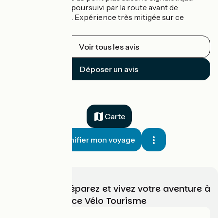
Nous avons donc poursuivi par la route avant de
reprendre la piste. Expérience très mitigée sur ce
tronçon
Voir tous les avis
Déposer un avis
Carte
Planifier mon voyage
Choisissez, préparez et vivez votre aventure à
vélo avec France Vélo Tourisme