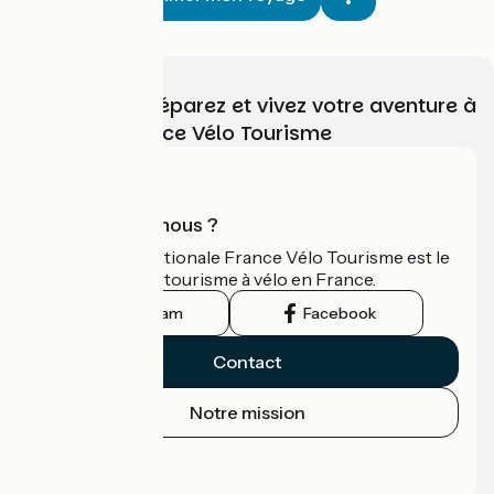
Choisissez, préparez et vivez votre aventure à
vélo avec France Vélo Tourisme
Qui sommes-nous ?
L'association nationale France Vélo Tourisme est le
guide officiel du tourisme à vélo en France.
Instagram
Facebook
Contact
Notre mission
Espace Presse
Espace Pro