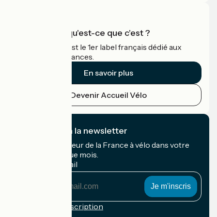
Accueil Vélo qu'est-ce que c'est ?
Accueil Vélo c'est le 1er label français dédié aux
cyclistes en vacances.
En savoir plus
Devenir Accueil Vélo
Je m'abonne à la newsletter
Recevez le meilleur de la France à vélo dans votre
boîte mail chaque mois.
Mon adresse mail
Mon
adresse
mail
Conditions d'inscription