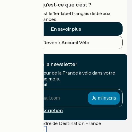
Accueil Vélo qu'est-ce que c'est ?
Accueil Vélo c'est le 1er label français dédié aux
cyclistes en vacances.
En savoir plus
Devenir Accueil Vélo
Je m'abonne à la newsletter
Recevez le meilleur de la France à vélo dans votre
boîte mail chaque mois.
Mon adresse mail
Mon
adresse
mail
Conditions d'inscription
Financé dans le cadre de Destination France