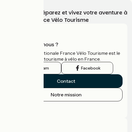
Choisissez, préparez et vivez votre aventure à
vélo avec France Vélo Tourisme
Qui sommes-nous ?
L'association nationale France Vélo Tourisme est le
guide officiel du tourisme à vélo en France.
Instagram
Facebook
Contact
Notre mission
Espace Presse
Espace Pro