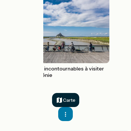
5 monuments incontournables à visiter
sur La Véloscénie
Carte