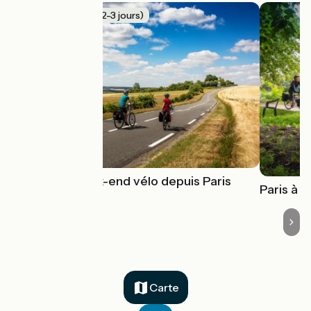
Week-End (2-3 jours)
15 idées week-end vélo depuis Paris
Paris à v
Carte