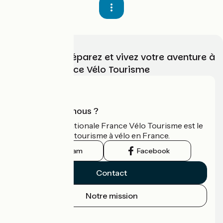
Choisissez, préparez et vivez votre aventure à
vélo avec France Vélo Tourisme
Qui sommes-nous ?
L'association nationale France Vélo Tourisme est le
guide officiel du tourisme à vélo en France.
Instagram
Facebook
Contact
Notre mission
Espace Presse
Espace Pro