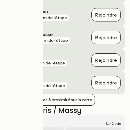
Massy - Palaiseau
Rejoindre
gare
195 m de l'étape
Paris Montparnasse
Rejoindre
gare
343 m de l'étape
Paris Austerlitz
Rejoindre
gare
3 km de l'étape
Paris Est
Rejoindre
gare
3 km de l'étape
Afficher les gares à proximité sur la carte
Avis sur Paris / Massy
4/5
Sur 2 avis