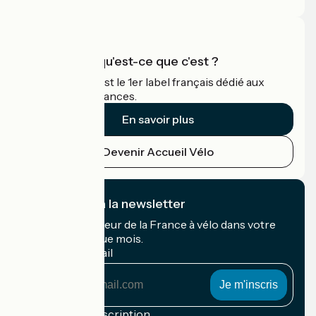
Accueil Vélo qu'est-ce que c'est ?
Accueil Vélo c'est le 1er label français dédié aux
cyclistes en vacances.
En savoir plus
Devenir Accueil Vélo
Je m'abonne à la newsletter
Recevez le meilleur de la France à vélo dans votre
boîte mail chaque mois.
Mon adresse mail
Mon
adresse
mail
Conditions d'inscription