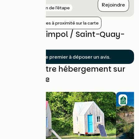
Frynaudour
Rejoindre
gare
6 km de l'étape
Afficher les gares à proximité sur la carte
Avis sur Paimpol / Saint-Quay-
Portrieux
Soyez le premier à déposer un avis.
Trouvez votre hébergement sur
cette étape