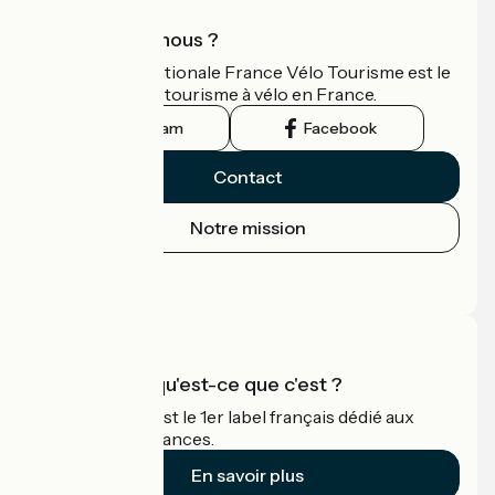
Qui sommes-nous ?
L'association nationale France Vélo Tourisme est le
guide officiel du tourisme à vélo en France.
Instagram
Facebook
Contact
Notre mission
Espace Presse
Espace Pro
Accueil Vélo qu'est-ce que c'est ?
Accueil Vélo c'est le 1er label français dédié aux
cyclistes en vacances.
En savoir plus