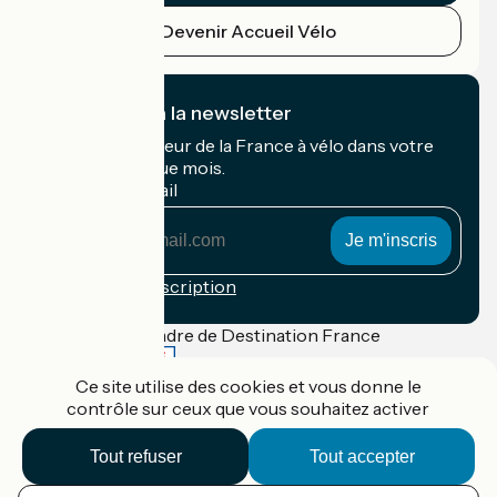
Devenir Accueil Vélo
Je m'abonne à la newsletter
Recevez le meilleur de la France à vélo dans votre
boîte mail chaque mois.
Mon adresse mail
Mon
adresse
mail
Conditions d'inscription
Financé dans le cadre de Destination France
Ce site utilise des cookies et vous donne le
contrôle sur ceux que vous souhaitez activer
Accueil Vélo Pro
Tout refuser
Tout accepter
Contact
Mentions légales