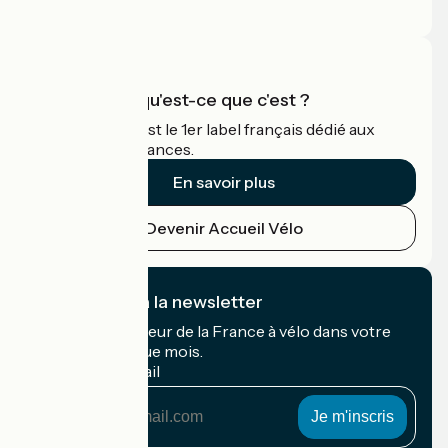
Espace Pro
Accueil Vélo qu'est-ce que c'est ?
Accueil Vélo c'est le 1er label français dédié aux
cyclistes en vacances.
En savoir plus
Devenir Accueil Vélo
Je m'abonne à la newsletter
Recevez le meilleur de la France à vélo dans votre
boîte mail chaque mois.
Mon adresse mail
Mon
adresse