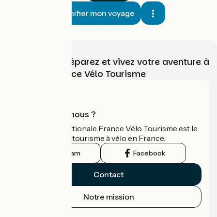
Planifier mon voyage
Choisissez, préparez et vivez votre aventure à
vélo avec France Vélo Tourisme
Qui sommes-nous ?
L'association nationale France Vélo Tourisme est le
guide officiel du tourisme à vélo en France.
Instagram
Facebook
Contact
Notre mission
Espace Presse