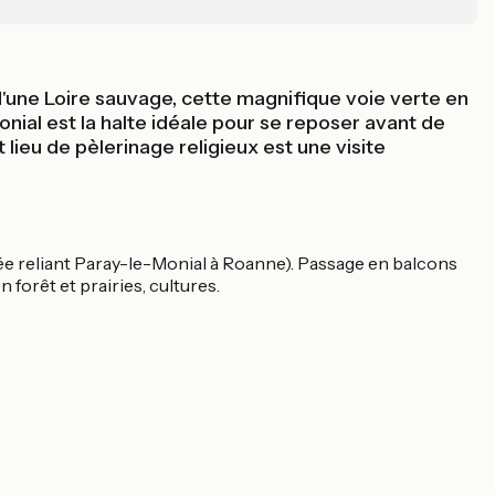
 d'une Loire sauvage, cette magnifique voie verte en
onial est la halte idéale pour se reposer avant de
 lieu de pèlerinage religieux est une visite
rée reliant Paray-le-Monial à Roanne). Passage en balcons
 forêt et prairies, cultures.