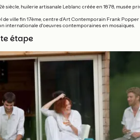
è siècle, huilerie artisanale Leblanc créée en 1878, musée privé
l de ville fin 17ème, centre d’Art Contemporain Frank Popper
ion internationale d'oeuvres contemporaines en mosaïques.
tte étape