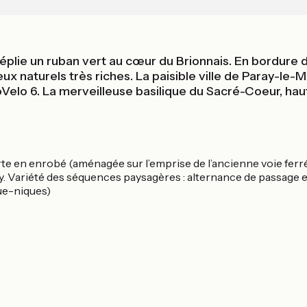
e déplie un ruban vert au cœur du Brionnais. En bordure
 naturels très riches. La paisible ville de Paray-le-M
oVelo 6. La merveilleuse basilique du Sacré-Coeur, haut
erte en enrobé (aménagée sur l’emprise de l’ancienne voie fer
lly. Variété des séquences paysagères : alternance de passage en
ue-niques)