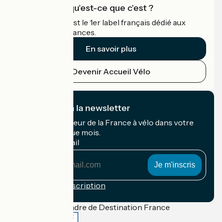
Accueil Vélo qu'est-ce que c'est ?
Accueil Vélo c'est le 1er label français dédié aux
cyclistes en vacances.
En savoir plus
Devenir Accueil Vélo
Je m'abonne à la newsletter
Recevez le meilleur de la France à vélo dans votre
boîte mail chaque mois.
Mon adresse mail
Mon
adresse
mail
Conditions d'inscription
Financé dans le cadre de Destination France