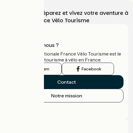
Choisissez, préparez et vivez votre aventure à
vélo avec France Vélo Tourisme
Qui sommes-nous ?
L'association nationale France Vélo Tourisme est le
guide officiel du tourisme à vélo en France.
Instagram
Facebook
Contact
Notre mission
Espace Presse
Espace Pro