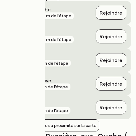
Velars-sur-Ouche
Rejoindre
gare
275 m de l'étape
Dijon
Rejoindre
gare
465 m de l'étape
Lantenay
Rejoindre
gare
2 km de l'étape
Dijon Porte Neuve
Rejoindre
gare
3 km de l'étape
Mâlain
Rejoindre
gare
3 km de l'étape
Afficher les gares à proximité sur la carte