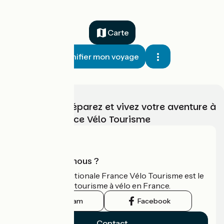
Carte
Planifier mon voyage
Choisissez, préparez et vivez votre aventure à
vélo avec France Vélo Tourisme
Qui sommes-nous ?
L'association nationale France Vélo Tourisme est le
guide officiel du tourisme à vélo en France.
Instagram
Facebook
Contact