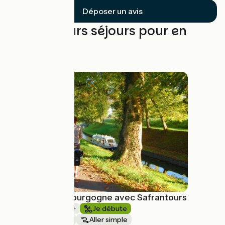
Déposer un avis
Les meilleurs séjours pour en
profiter
Le canal de Bourgogne avec Safrantours
1 semaine et +
Je débute
Au fil de l'eau
Aller simple