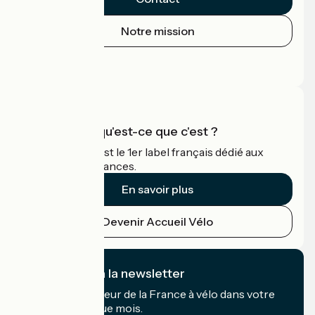
Notre mission
Espace Presse
Espace Pro
Accueil Vélo qu'est-ce que c'est ?
Accueil Vélo c'est le 1er label français dédié aux
cyclistes en vacances.
En savoir plus
Devenir Accueil Vélo
Je m'abonne à la newsletter
Recevez le meilleur de la France à vélo dans votre
boîte mail chaque mois.