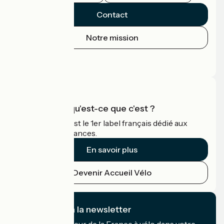
Contact
Notre mission
Espace Presse
Espace Pro
Accueil Vélo qu'est-ce que c'est ?
Accueil Vélo c'est le 1er label français dédié aux
cyclistes en vacances.
En savoir plus
Devenir Accueil Vélo
Je m'abonne à la newsletter