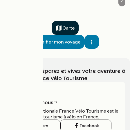
Carte
Planifier mon voyage
Choisissez, préparez et vivez votre aventure à
vélo avec France Vélo Tourisme
Qui sommes-nous ?
L'association nationale France Vélo Tourisme est le
guide officiel du tourisme à vélo en France.
Instagram
Facebook