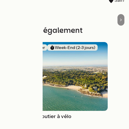
Découvrez également
Bords de mer
Week-End (2-3 jours)
Je débute
L'Île de Noirmoutier à vélo