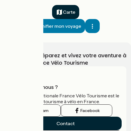
Carte
Planifier mon voyage
Choisissez, préparez et vivez votre aventure à
vélo avec France Vélo Tourisme
Qui sommes-nous ?
L'association nationale France Vélo Tourisme est le
guide officiel du tourisme à vélo en France.
Instagram
Facebook
Contact