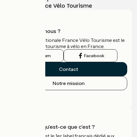
vélo avec France Vélo Tourisme
Qui sommes-nous ?
L'association nationale France Vélo Tourisme est le
guide officiel du tourisme à vélo en France.
Instagram
Facebook
Contact
Notre mission
Espace Presse
Espace Pro
Accueil Vélo qu'est-ce que c'est ?
Accueil Vélo c'est le 1er label français dédié aux