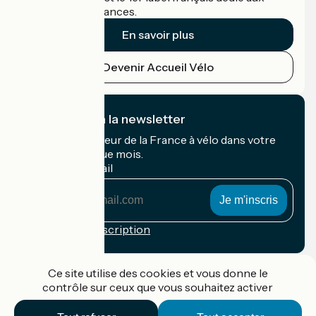
cyclistes en vacances.
En savoir plus
Devenir Accueil Vélo
Je m'abonne à la newsletter
Recevez le meilleur de la France à vélo dans votre
boîte mail chaque mois.
Mon adresse mail
Mon
adresse
mail
Conditions d'inscription
Financé dans le cadre de Destination France
Ce site utilise des cookies et vous donne le
contrôle sur ceux que vous souhaitez activer