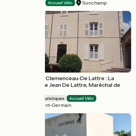
Sonchamp
Parcs d'attraction
Accueil Vélo
Musée National Clemenceau-De Lattre : La
maison natale de Jean De Lattre, Maréchal de
France
Musées et sites touristiques
Accueil Vélo
Mouilleron-Saint-Germain