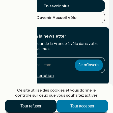
En savoir plus
Devenir Accueil Vélo
Je m'abonne à la newsletter
Recevez le meilleur de la France à vélo dans votre
boîte mail chaque mois.
Mon adresse mail
Mon
adresse
mail
Conditions d'inscription
Financé dans le cadre de Destination France
Ce site utilise des cookies et vous donne le
contrôle sur ceux que vous souhaitez activer
Tout refuser
Tout accepter
Accueil Vélo Pro