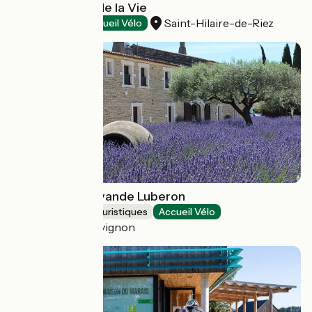
Marais salants de la Vie
Saint-Hilaire-de-Riez
Dégustation
Accueil Vélo
Musée de la Lavande Luberon
Musées et sites touristiques
Accueil Vélo
Cabrières-d'Avignon