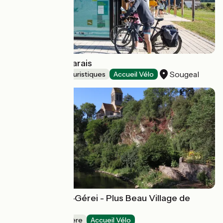
La Maison du Marais
Sougeal
Musées et sites touristiques
Accueil Vélo
Saint-Céneri-le-Gérei - Plus Beau Village de
France
Villages de caractère
Accueil Vélo