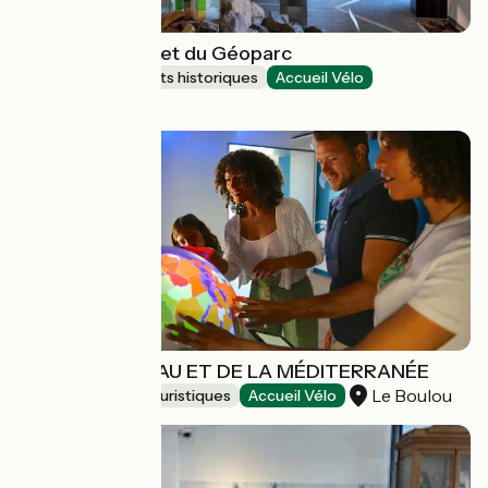
Maison du Parc et du Géoparc
Sites et monuments historiques
Accueil Vélo
Carrouges
MAISON DE L'EAU ET DE LA MÉDITERRANÉE
Le Boulou
Musées et sites touristiques
Accueil Vélo