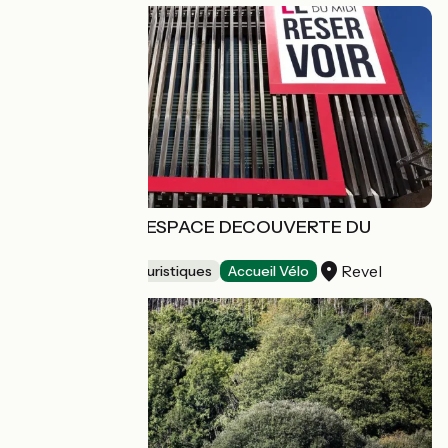
LE RESERVOIR, ESPACE DECOUVERTE DU
CANAL DU MIDI
Revel
Musées et sites touristiques
Accueil Vélo