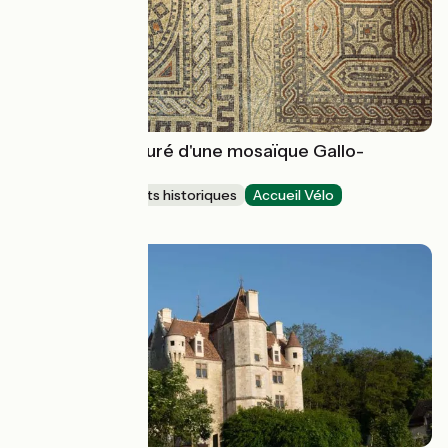
Fragment restauré d'une mosaïque Gallo-
Romaine
Sites et monuments historiques
Accueil Vélo
Migennes