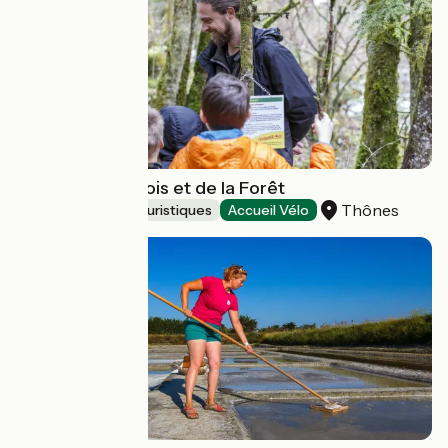
Ecomusée du Bois et de la Forêt
Thônes
Musées et sites touristiques
Accueil Vélo