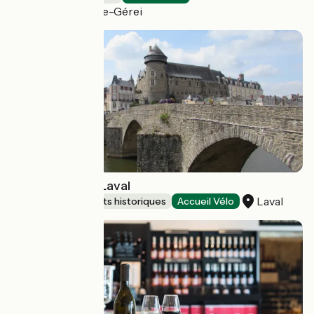
Saint-Céneri-le-Gérei
Le Château de Laval
Laval
Sites et monuments historiques
Accueil Vélo