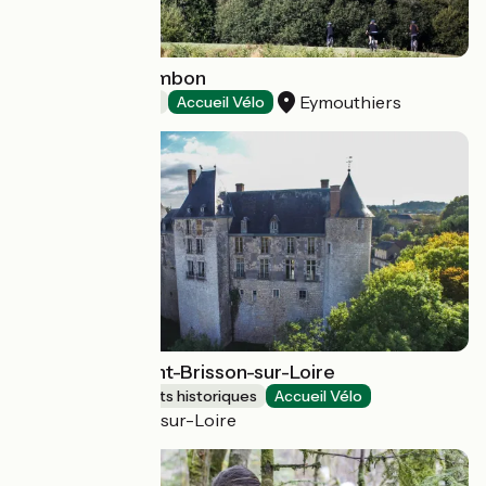
Gorges du Chambon
Eymouthiers
Patrimoine naturel
Accueil Vélo
Château de Saint-Brisson-sur-Loire
Sites et monuments historiques
Accueil Vélo
Saint-Brisson-sur-Loire