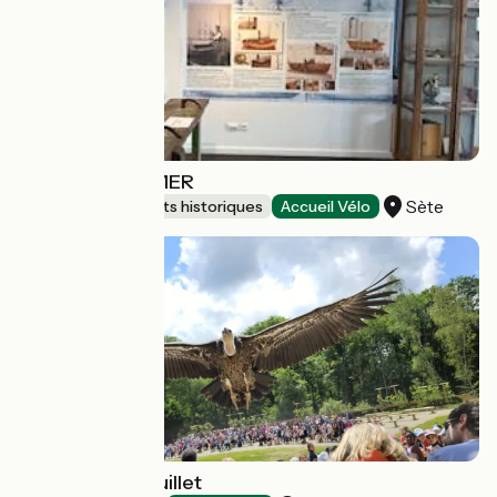
MUSÉE DE LA MER
Sète
Sites et monuments historiques
Accueil Vélo
Espace Rambouillet