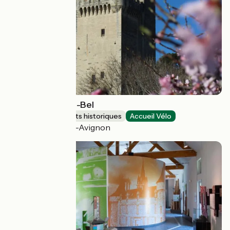
Tour Philippe-le-Bel
Sites et monuments historiques
Accueil Vélo
Villeneuve-lès-Avignon