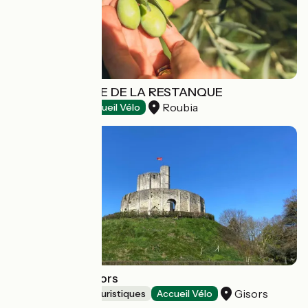
MOULIN À HUILE DE LA RESTANQUE
Roubia
Dégustation
Accueil Vélo
Château de Gisors
Gisors
Musées et sites touristiques
Accueil Vélo