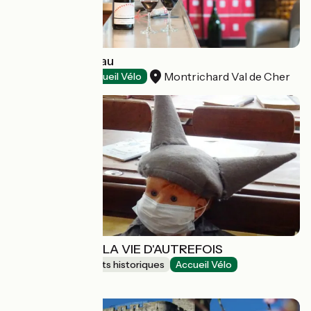
Domaine Mérieau
Montrichard Val de Cher
Dégustation
Accueil Vélo
ECOMUSÉE DE LA VIE D'AUTREFOIS
Sites et monuments historiques
Accueil Vélo
Puisserguier