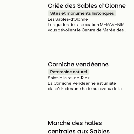
Criée des Sables d’Olonne
Sites et monuments historiques
Les Sables-d'Olonne
Les guides de l’association MERAVENIR
vous dévoilent le Centre de Marée des
Sables-d’Olonne et ses coulisses.
Corniche vendéenne
Patrimoine naturel
Saint-Hilaire-de-Riez
La Corniche Vendéenne est un site
classé. Faites une halte au niveau de la
table d’orientation afin de contempler le
spectacle de la mer.
Marché des halles
centrales aux Sables