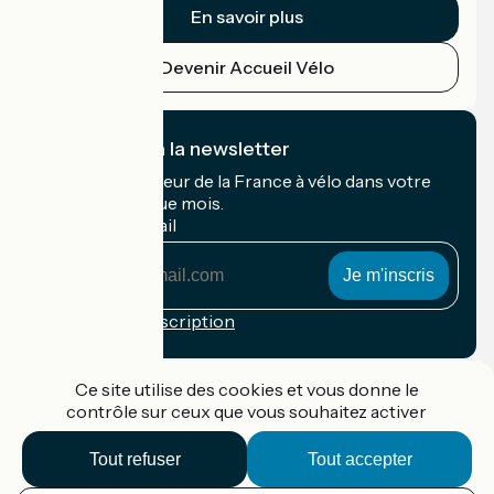
En savoir plus
Devenir Accueil Vélo
Je m'abonne à la newsletter
Recevez le meilleur de la France à vélo dans votre
boîte mail chaque mois.
Mon adresse mail
Mon
adresse
mail
Conditions d'inscription
Financé dans le cadre de Destination France
Ce site utilise des cookies et vous donne le
contrôle sur ceux que vous souhaitez activer
Tout refuser
Tout accepter
Accueil Vélo Pro
Contact