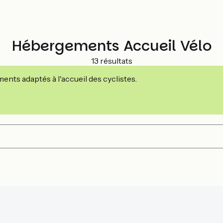
Hébergements Accueil Vélo
13 résultats
nts adaptés à l'accueil des cyclistes.