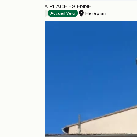
DES LITS SUR LA PLACE - SIENNE
Hérépian
Chambres d'Hôtes
Accueil Vélo