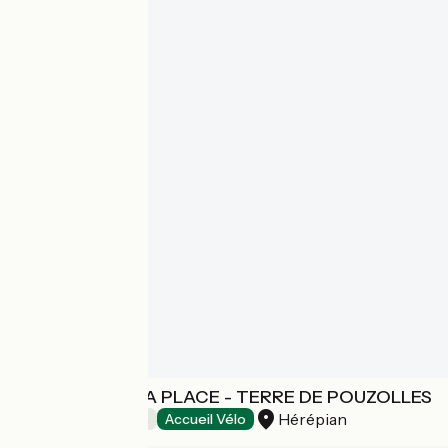
DES LITS SUR LA PLACE - TERRE DE POUZOLLES
Hérépian
Chambres d'Hôtes
Accueil Vélo